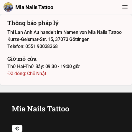
Mia Nails Tattoo
Thông báo pháp lý
Thi Lan Anh Au handelt im Namen von Mia Nails Tattoo
Kurze-Geismar-Str. 15, 37073 Göttingen
Telefon: 0551 90038368
Giờ mở cửa
Thứ Hai-Thứ Bảy: 09:30 - 19:00 giờ
Đã đóng: Chủ Nhật
Mia Nails Tattoo