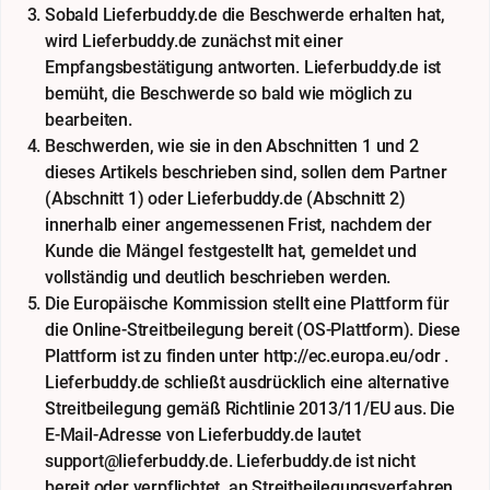
Sobald Lieferbuddy.de die Beschwerde erhalten hat,
wird Lieferbuddy.de zunächst mit einer
Empfangsbestätigung antworten. Lieferbuddy.de ist
bemüht, die Beschwerde so bald wie möglich zu
bearbeiten.
Beschwerden, wie sie in den Abschnitten 1 und 2
dieses Artikels beschrieben sind, sollen dem Partner
(Abschnitt 1) oder Lieferbuddy.de (Abschnitt 2)
innerhalb einer angemessenen Frist, nachdem der
Kunde die Mängel festgestellt hat, gemeldet und
vollständig und deutlich beschrieben werden.
Die Europäische Kommission stellt eine Plattform für
die Online-Streitbeilegung bereit (OS-Plattform). Diese
Plattform ist zu finden unter http://ec.europa.eu/odr .
Lieferbuddy.de schließt ausdrücklich eine alternative
Streitbeilegung gemäß Richtlinie 2013/11/EU aus. Die
E-Mail-Adresse von Lieferbuddy.de lautet
support@lieferbuddy.de. Lieferbuddy.de ist nicht
bereit oder verpflichtet, an Streitbeilegungsverfahren