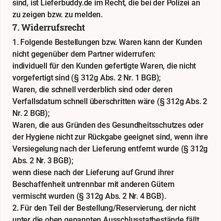
sind, ist Lieferbuddy.de im Recht, die bei der Polizei an
zu zeigen bzw. zu melden.
7. Widerrufsrecht
1. Folgende Bestellungen bzw. Waren kann der Kunden
nicht gegenüber dem Partner widerrufen:
individuell für den Kunden gefertigte Waren, die nicht
vorgefertigt sind (§ 312g Abs. 2 Nr. 1 BGB);
Waren, die schnell verderblich sind oder deren
Verfallsdatum schnell überschritten wäre (§ 312g Abs. 2
Nr. 2 BGB);
Waren, die aus Gründen des Gesundheitsschutzes oder
der Hygiene nicht zur Rückgabe geeignet sind, wenn ihre
Versiegelung nach der Lieferung entfernt wurde (§ 312g
Abs. 2 Nr. 3 BGB);
wenn diese nach der Lieferung auf Grund ihrer
Beschaffenheit untrennbar mit anderen Gütern
vermischt wurden (§ 312g Abs. 2 Nr. 4 BGB).
2. Für den Teil der Bestellung/Reservierung, der nicht
unter die oben genannten Ausschlusstatbestände fällt,