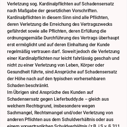
Verletzung sog. Kardinalpflichten auf Schadensersatz
nach Maßgabe der gesetzlichen Vorschriften.
Kardinalpflichten in diesem Sinn sind alle Pflichten,
deren Verletzung die Erreichung des Vertragszwecks
gefährdet sowie alle Pflichten, deren Erfüllung die
ordnungsgemäße Durchführung des Vertrags überhaupt
erst ermöglicht und auf deren Einhaltung der Kunde
regelmäßig vertrauen darf. Soweit jedoch die Verletzung
einer Kardinalpflichten nur leicht fahrlässig geschah und
nicht zu einer Verletzung von Leben, Körper oder
Gesundheit führte, sind Ansprüche auf Schadensersatz
der Höhe nach auf den typischen vorhersehbaren
Schaden beschränkt.
Im Übrigen sind Ansprüche des Kunden auf
Schadensersatz gegen Lieferbuddy.de – gleich aus
welchem Rechtsgrund, insbesondere wegen
Sachmangel, Rechtsmangel und/oder Verletzung von
anderen Pflichten aus dem Schuldverhältnis oder aus
einem vorvertraglichen Schuldverhältnis (z.B. i.S.v. § 311