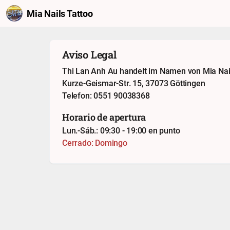
Mia Nails Tattoo
Aviso Legal
Thi Lan Anh Au handelt im Namen von Mia Nai
Kurze-Geismar-Str. 15, 37073 Göttingen
Telefon: 0551 90038368
Horario de apertura
Lun.-Sáb.: 09:30 - 19:00 en punto
Cerrado: Domingo